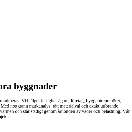
bara byggnader
minimeras. Vi hjälper fastighetsägare, företag, byggentreprenörer,
tt. Med noggrann markanalys, rätt materialval och exakt utförande
er värmen och står stadigt genom årtionden av väder och belastning. Vår
jekt.