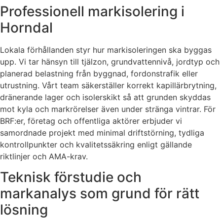
Professionell markisolering i
Horndal
Lokala förhållanden styr hur markisoleringen ska byggas
upp. Vi tar hänsyn till tjälzon, grundvattennivå, jordtyp och
planerad belastning från byggnad, fordonstrafik eller
utrustning. Vårt team säkerställer korrekt kapillärbrytning,
dränerande lager och isolerskikt så att grunden skyddas
mot kyla och markrörelser även under stränga vintrar. För
BRF:er, företag och offentliga aktörer erbjuder vi
samordnade projekt med minimal driftstörning, tydliga
kontrollpunkter och kvalitetssäkring enligt gällande
riktlinjer och AMA-krav.
Teknisk förstudie och
markanalys som grund för rätt
lösning