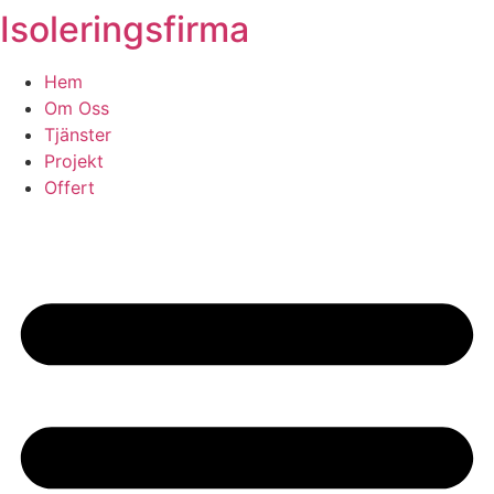
Isoleringsfirma
Skip
to
content
Hem
Om Oss
Tjänster
Projekt
Offert