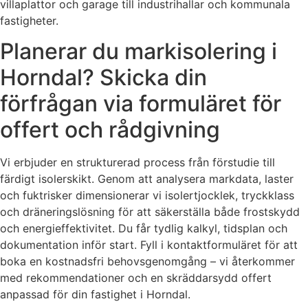
villaplattor och garage till industrihallar och kommunala
fastigheter.
Planerar du markisolering i
Horndal? Skicka din
förfrågan via formuläret för
offert och rådgivning
Vi erbjuder en strukturerad process från förstudie till
färdigt isolerskikt. Genom att analysera markdata, laster
och fuktrisker dimensionerar vi isolertjocklek, tryckklass
och dräneringslösning för att säkerställa både frostskydd
och energieffektivitet. Du får tydlig kalkyl, tidsplan och
dokumentation inför start. Fyll i kontaktformuläret för att
boka en kostnadsfri behovsgenomgång – vi återkommer
med rekommendationer och en skräddarsydd offert
anpassad för din fastighet i Horndal.