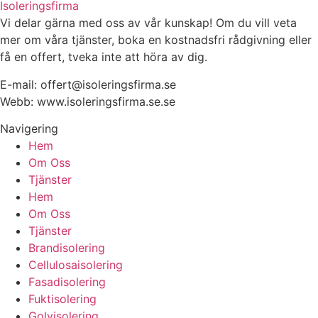
Isoleringsfirma
Vi delar gärna med oss av vår kunskap! Om du vill veta
mer om våra tjänster, boka en kostnadsfri rådgivning eller
få en offert, tveka inte att höra av dig.
E-mail:
offert@isoleringsfirma.se
Webb: www.
isoleringsfirma.se
.se
Navigering
Hem
Om Oss
Tjänster
Hem
Om Oss
Tjänster
Brandisolering
Cellulosaisolering
Fasadisolering
Fuktisolering
Golvisolering