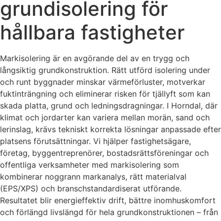
grundisolering för
hållbara fastigheter
Markisolering är en avgörande del av en trygg och
långsiktig grundkonstruktion. Rätt utförd isolering under
och runt byggnader minskar värmeförluster, motverkar
fuktinträngning och eliminerar risken för tjällyft som kan
skada platta, grund och ledningsdragningar. I Horndal, där
klimat och jordarter kan variera mellan morän, sand och
lerinslag, krävs tekniskt korrekta lösningar anpassade efter
platsens förutsättningar. Vi hjälper fastighetsägare,
företag, byggentreprenörer, bostadsrättsföreningar och
offentliga verksamheter med markisolering som
kombinerar noggrann markanalys, rätt materialval
(EPS/XPS) och branschstandardiserat utförande.
Resultatet blir energieffektiv drift, bättre inomhuskomfort
och förlängd livslängd för hela grundkonstruktionen – från