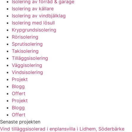
Isolering av förråd & garage
Isolering av källare
Isolering av vindbjälklag
Isolering med lösull
Krypgrundsisolering
Rörisolering
Sprutisolering
Takisolering
Tilläggsisolering
Väggisolering
Vindsisolering
Projekt
Blogg
Offert
Projekt
Blogg
Offert
Senaste projekten
Vind tilläggsisolerad i enplansvilla i Lidhem, Söderbärke