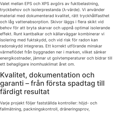
Valet mellan EPS och XPS avgörs av fuktbelastning,
tryckbehov och isolerprestanda (λ-värde). Vi använder
material med dokumenterad kvalitet, rätt tryckhållfasthet
och låg vattenabsorption. Skivor läggs i flera skikt vid
behov för att bryta skarvar och uppnå optimal isolerande
effekt. Runt kantbalkar och källarväggar kombinerar vi
isolering med fuktskydd, och vid risk för radon kan
radonskydd integreras. Ett korrekt utförande minskar
värmeflödet från byggnaden ner i marken, vilket sänker
energikostnader, jämnar ut golvtemperaturer och bidrar till
ett behagligare inomhusklimat året om.
Kvalitet, dokumentation och
garanti – från första spadtag till
färdigt resultat
Varje projekt följer fastställda kontroller: höjd- och
fallmätning, packningskontroll, dräneringsprov,