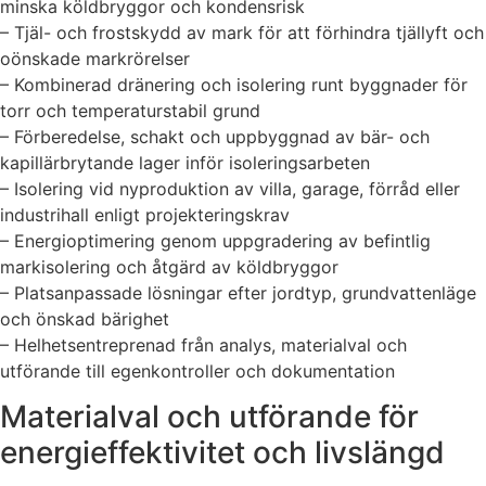
minska köldbryggor och kondensrisk
– Tjäl- och frostskydd av mark för att förhindra tjällyft och
oönskade markrörelser
– Kombinerad dränering och isolering runt byggnader för
torr och temperaturstabil grund
– Förberedelse, schakt och uppbyggnad av bär- och
kapillärbrytande lager inför isoleringsarbeten
– Isolering vid nyproduktion av villa, garage, förråd eller
industrihall enligt projekteringskrav
– Energioptimering genom uppgradering av befintlig
markisolering och åtgärd av köldbryggor
– Platsanpassade lösningar efter jordtyp, grundvattenläge
och önskad bärighet
– Helhetsentreprenad från analys, materialval och
utförande till egenkontroller och dokumentation
Materialval och utförande för
energieffektivitet och livslängd