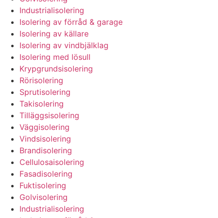
Industrialisolering
Isolering av förråd & garage
Isolering av källare
Isolering av vindbjälklag
Isolering med lösull
Krypgrundsisolering
Rörisolering
Sprutisolering
Takisolering
Tilläggsisolering
Väggisolering
Vindsisolering
Brandisolering
Cellulosaisolering
Fasadisolering
Fuktisolering
Golvisolering
Industrialisolering