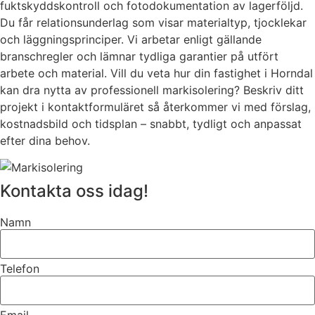
fuktskyddskontroll och fotodokumentation av lagerföljd.
Du får relationsunderlag som visar materialtyp, tjocklekar
och läggningsprinciper. Vi arbetar enligt gällande
branschregler och lämnar tydliga garantier på utfört
arbete och material. Vill du veta hur din fastighet i Horndal
kan dra nytta av professionell markisolering? Beskriv ditt
projekt i kontaktformuläret så återkommer vi med förslag,
kostnadsbild och tidsplan – snabbt, tydligt och anpassat
efter dina behov.
Kontakta oss idag!
Namn
Telefon
Email