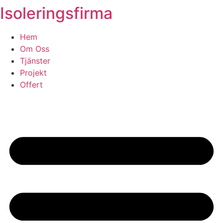
Isoleringsfirma
Skip
to
content
Hem
Om Oss
Tjänster
Projekt
Offert