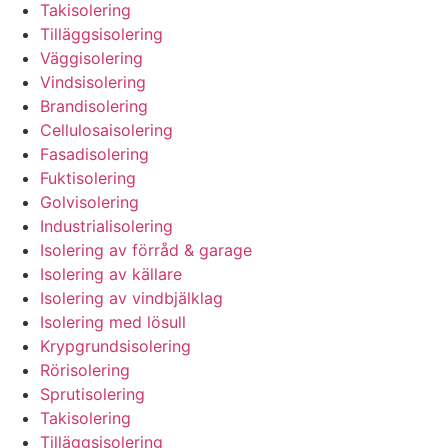
Takisolering
Tilläggsisolering
Väggisolering
Vindsisolering
Brandisolering
Cellulosaisolering
Fasadisolering
Fuktisolering
Golvisolering
Industrialisolering
Isolering av förråd & garage
Isolering av källare
Isolering av vindbjälklag
Isolering med lösull
Krypgrundsisolering
Rörisolering
Sprutisolering
Takisolering
Tilläggsisolering