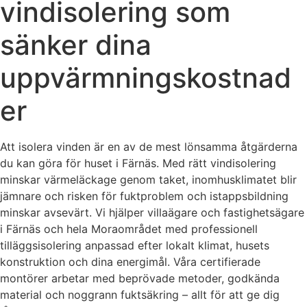
vindisolering som
sänker dina
uppvärmningskostnad
er
Att isolera vinden är en av de mest lönsamma åtgärderna
du kan göra för huset i Färnäs. Med rätt vindisolering
minskar värmeläckage genom taket, inomhusklimatet blir
jämnare och risken för fuktproblem och istappsbildning
minskar avsevärt. Vi hjälper villaägare och fastighetsägare
i Färnäs och hela Moraområdet med professionell
tilläggsisolering anpassad efter lokalt klimat, husets
konstruktion och dina energimål. Våra certifierade
montörer arbetar med beprövade metoder, godkända
material och noggrann fuktsäkring – allt för att ge dig