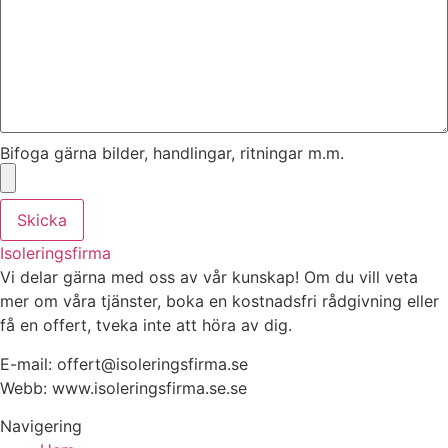
Bifoga gärna bilder, handlingar, ritningar m.m.
Skicka
Isoleringsfirma
Vi delar gärna med oss av vår kunskap! Om du vill veta
mer om våra tjänster, boka en kostnadsfri rådgivning eller
få en offert, tveka inte att höra av dig.
E-mail:
offert@isoleringsfirma.se
Webb: www.
isoleringsfirma.se
.se
Navigering