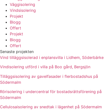
Väggisolering
Vindsisolering
Projekt
Blogg
Offert
Projekt
Blogg
Offert
Senaste projekten
Vind tilläggsisolerad i enplansvilla i Lidhem, Söderbärke
Vindisolering utförd i villa på Boo gård, Bergsjön
Tilläggsisolering av gavelfasader i flerbostadshus på
Södermalm
Rörisolering i undercentral för bostadsrättsförening på
Södermalm
Cellulosaisolering av snedtak i lägenhet på Södermalm