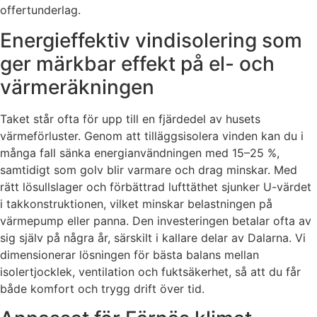
offertunderlag.
Energieffektiv vindisolering som
ger märkbar effekt på el- och
värmeräkningen
Taket står ofta för upp till en fjärdedel av husets
värmeförluster. Genom att tilläggsisolera vinden kan du i
många fall sänka energianvändningen med 15–25 %,
samtidigt som golv blir varmare och drag minskar. Med
rätt lösullslager och förbättrad lufttäthet sjunker U-värdet
i takkonstruktionen, vilket minskar belastningen på
värmepump eller panna. Den investeringen betalar ofta av
sig själv på några år, särskilt i kallare delar av Dalarna. Vi
dimensionerar lösningen för bästa balans mellan
isolertjocklek, ventilation och fuktsäkerhet, så att du får
både komfort och trygg drift över tid.