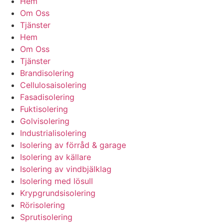
Hem
Om Oss
Tjänster
Hem
Om Oss
Tjänster
Brandisolering
Cellulosaisolering
Fasadisolering
Fuktisolering
Golvisolering
Industrialisolering
Isolering av förråd & garage
Isolering av källare
Isolering av vindbjälklag
Isolering med lösull
Krypgrundsisolering
Rörisolering
Sprutisolering