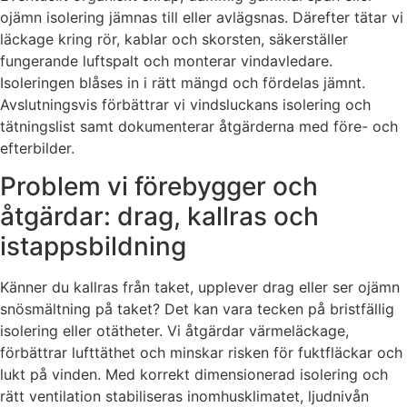
ojämn isolering jämnas till eller avlägsnas. Därefter tätar vi
läckage kring rör, kablar och skorsten, säkerställer
fungerande luftspalt och monterar vindavledare.
Isoleringen blåses in i rätt mängd och fördelas jämnt.
Avslutningsvis förbättrar vi vindsluckans isolering och
tätningslist samt dokumenterar åtgärderna med före- och
efterbilder.
Problem vi förebygger och
åtgärdar: drag, kallras och
istappsbildning
Känner du kallras från taket, upplever drag eller ser ojämn
snösmältning på taket? Det kan vara tecken på bristfällig
isolering eller otätheter. Vi åtgärdar värmeläckage,
förbättrar lufttäthet och minskar risken för fuktfläckar och
lukt på vinden. Med korrekt dimensionerad isolering och
rätt ventilation stabiliseras inomhusklimatet, ljudnivån