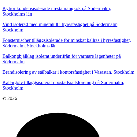
Kylrör kondensisolerade i restaurangkök på Södermalm,
Stockholms län
Vind isolerad med mineralull i hyresfastighet på Södermalm,
Stockholm
Fönsternischer tilläggsisolerade för minskat kallras i hyresfastighet,
Södermalm, Stockholms län
Balkongbjälklag isolerat underifrån för varmare lägenheter på
Södermalm
Brandisolering av stålbalkar i kontorsfastighet i Vasastan, Stockholm
Källargolv tilläggsisolerat i bostadsrättsförening på Södermalm,
Stockholm
© 2026