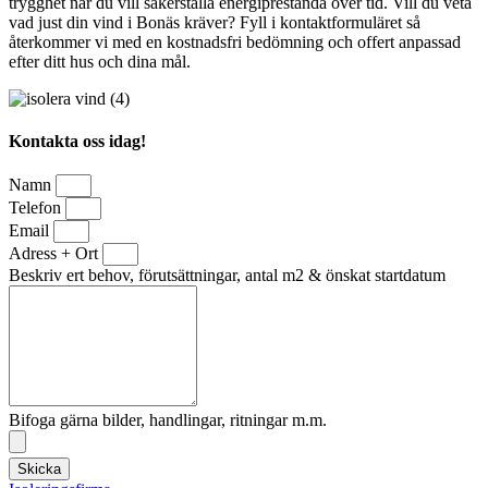
trygghet när du vill säkerställa energiprestanda över tid. Vill du veta
vad just din vind i Bonäs kräver? Fyll i kontaktformuläret så
återkommer vi med en kostnadsfri bedömning och offert anpassad
efter ditt hus och dina mål.
Kontakta oss idag!
Namn
Telefon
Email
Adress + Ort
Beskriv ert behov, förutsättningar, antal m2 & önskat startdatum
Bifoga gärna bilder, handlingar, ritningar m.m.
Skicka