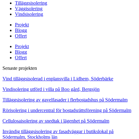
Tilläggsisolering
Väggisolering
Vindsisolering
Projekt
Blogg
Offert
Projekt
Blogg
Offert
Senaste projekten
Vind tilläggsisolerad i enplansvilla i Lidhem, Söderbärke
Vindisolering utförd i villa på Boo gård, Bergsjön
Tilläggsisolering av gavelfasader i flerbostadshus på Södermalm
Rörisolering i undercentral för bostadsrättsförening på Södermalm
Cellulosaisolering av snedtak i lägenhet på Södermalm
Invändig tilläggsisolering av fasadväggar i butikslokal på
Södermalm, Stockholms län