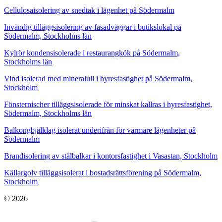
Cellulosaisolering av snedtak i lägenhet på Södermalm
Invändig tilläggsisolering av fasadväggar i butikslokal på
Södermalm, Stockholms län
Kylrör kondensisolerade i restaurangkök på Södermalm,
Stockholms län
Vind isolerad med mineralull i hyresfastighet på Södermalm,
Stockholm
Fönsternischer tilläggsisolerade för minskat kallras i hyresfastighet,
Södermalm, Stockholms län
Balkongbjälklag isolerat underifrån för varmare lägenheter på
Södermalm
Brandisolering av stålbalkar i kontorsfastighet i Vasastan, Stockholm
Källargolv tilläggsisolerat i bostadsrättsförening på Södermalm,
Stockholm
© 2026