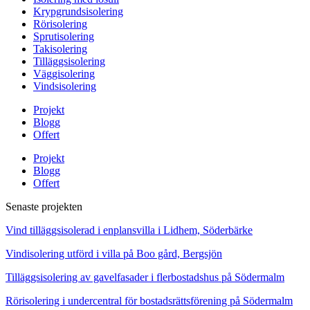
Krypgrundsisolering
Rörisolering
Sprutisolering
Takisolering
Tilläggsisolering
Väggisolering
Vindsisolering
Projekt
Blogg
Offert
Projekt
Blogg
Offert
Senaste projekten
Vind tilläggsisolerad i enplansvilla i Lidhem, Söderbärke
Vindisolering utförd i villa på Boo gård, Bergsjön
Tilläggsisolering av gavelfasader i flerbostadshus på Södermalm
Rörisolering i undercentral för bostadsrättsförening på Södermalm