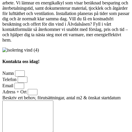
arbete. Vi lämnar en energikalkyl som visar beräknad besparing och
återbetalningstid, samt dokumenterar material, tjocklek och åtgärder
för lufttäthet och ventilation. Installation planeras på tider som passar
dig och är normalt klar samma dag. Vill du få en kostnadsfri
besiktning och offert för din vind i Älvdalsåsen? Fyll i vårt
kontaktformulär så återkommer vi snabbt med förslag, pris och tid –
och hjälper dig ta nästa steg mot ett varmare, mer energieffektivt
hem.
Kontakta oss idag!
Namn
Telefon
Email
Adress + Ort
Beskriv ert behov, förutsättningar, antal m2 & önskat startdatum